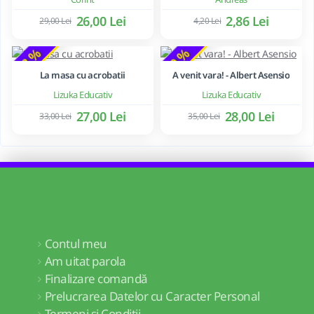
26,00 Lei
2,86 Lei
29,00 Lei
4,20 Lei
-18 %
-20 %
La masa cu acrobatii
A venit vara! - Albert Asensio
Lizuka Educativ
Lizuka Educativ
27,00 Lei
28,00 Lei
33,00 Lei
35,00 Lei
Contul meu
Am uitat parola
Finalizare comandă
Prelucrarea Datelor cu Caracter Personal
Termeni și Condiții