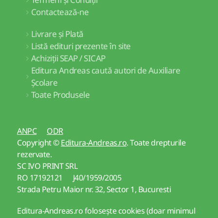
Contactează-ne
Livrare și Plată
Listă edituri prezente în site
Achiziții SEAP / SICAP
Editura Andreas caută autori de Auxiliare
Școlare
Toate Produsele
ANPC
ODR
Copyright ©
Editura-Andreas.ro
. Toate drepturile
rezervate.
SC IVO PRINT SRL
RO 17192121 J40/1959/2005
Strada Petru Maior nr. 32, Sector 1, Bucuresti
Editura-Andreas.ro folosește cookies (doar minimul