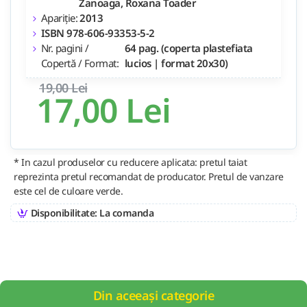
Zanoaga, Roxana Toader
Apariție:
2013
ISBN 978-606-93353-5-2
Nr. pagini /
64 pag. (coperta plastefiata
Copertă / Format:
lucios | format 20x30)
19,00 Lei
17,00 Lei
* In cazul produselor cu reducere aplicata: pretul taiat
reprezinta pretul recomandat de producator. Pretul de vanzare
este cel de culoare verde.
Disponibilitate: La comanda
Din aceeași categorie