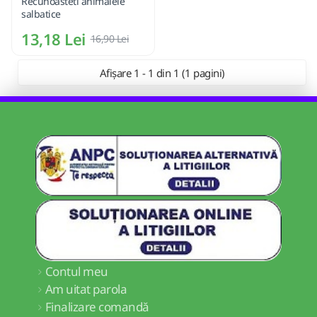
Recunoasteti animalele
salbatice
13,18 Lei
16,90 Lei
Afișare 1 - 1 din 1 (1 pagini)
Contul meu
Am uitat parola
Finalizare comandă