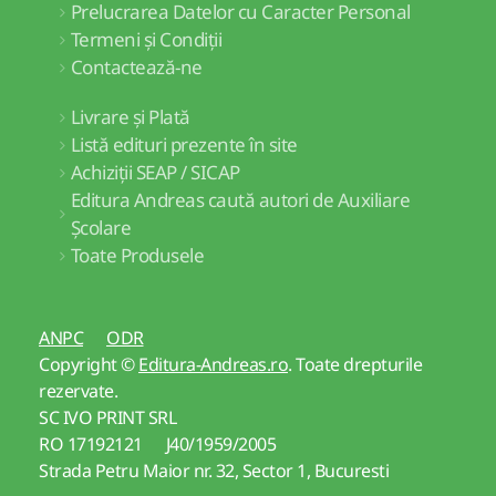
Prelucrarea Datelor cu Caracter Personal
Termeni și Condiții
Contactează-ne
Livrare și Plată
Listă edituri prezente în site
Achiziții SEAP / SICAP
Editura Andreas caută autori de Auxiliare
Școlare
Toate Produsele
ANPC
ODR
Copyright ©
Editura-Andreas.ro
. Toate drepturile
rezervate.
SC IVO PRINT SRL
RO 17192121 J40/1959/2005
Strada Petru Maior nr. 32, Sector 1, Bucuresti