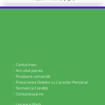
Contul meu
Am uitat parola
Finalizare comandă
Prelucrarea Datelor cu Caracter Personal
Termeni și Condiții
Contactează-ne
Livrare și Plată