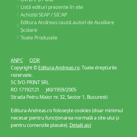
Listă edituri prezente în site
Achiziții SEAP / SICAP
Editura Andreas caută autori de Auxiliare
Școlare
Toate Produsele
ANPC
ODR
Copyright ©
Editura-Andreas.ro
. Toate drepturile
rezervate.
SC IVO PRINT SRL
RO 17192121 J40/1959/2005
Strada Petru Maior nr. 32, Sector 1, Bucuresti
Editura-Andreas.ro folosește cookies (doar minimul
necesar pentru funcționarea normală a site-ului și
pentru comenzile plasate).
Detalii aici