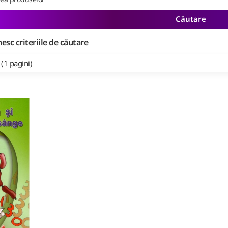
Căutare
esc criteriile de căutare
 (1 pagini)