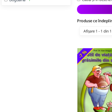
Produse ce îndeplin
Afișare 1 - 1 din 1
-7 %