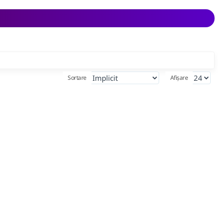
Sortare
Afișare