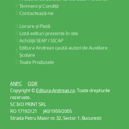
Termeni și Condiții
Contactează-ne
Livrare și Plată
Listă edituri prezente în site
Achiziții SEAP / SICAP
Editura Andreas caută autori de Auxiliare
Școlare
Toate Produsele
ANPC
ODR
Copyright ©
Editura-Andreas.ro
. Toate drepturile
rezervate.
SC IVO PRINT SRL
RO 17192121 J40/1959/2005
Strada Petru Maior nr. 32, Sector 1, Bucuresti