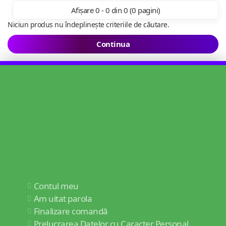
Afișare 0 - 0 din 0 (0 pagini)
Niciun produs nu îndeplinește criteriile de căutare.
Continua
Contul meu
Am uitat parola
Finalizare comandă
Prelucrarea Datelor cu Caracter Personal