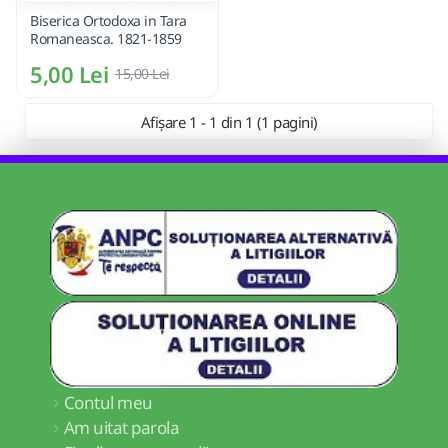
Biserica Ortodoxa in Tara
Romaneasca. 1821-1859
5,00 Lei
15,00 Lei
Afișare 1 - 1 din 1 (1 pagini)
Contul meu
Am uitat parola