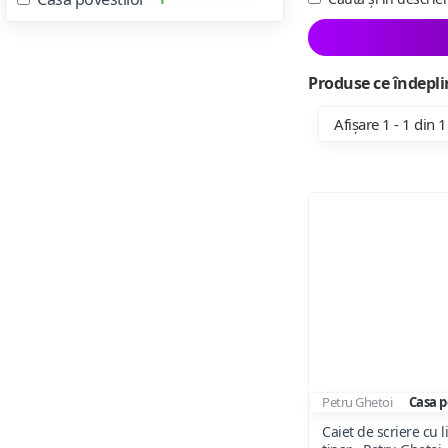
Produse ce îndeplin
Afișare 1 - 1 din 1
Petru Ghetoi
Casa p
Caiet de scriere cu l