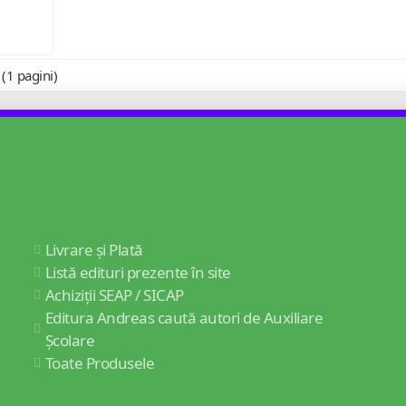
 (1 pagini)
Livrare și Plată
Listă edituri prezente în site
Achiziții SEAP / SICAP
Editura Andreas caută autori de Auxiliare
Școlare
Toate Produsele