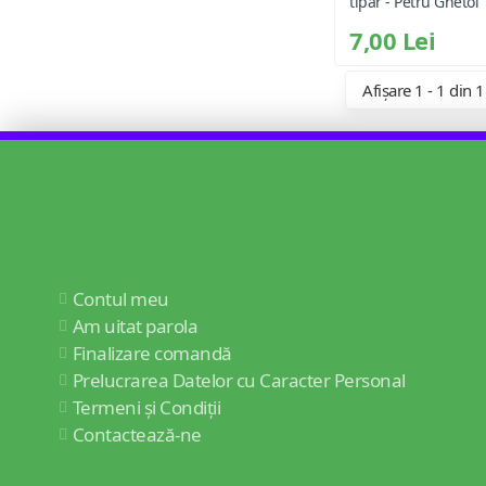
tipar - Petru Ghetoi
7,00 Lei
Afișare 1 - 1 din 1
Contul meu
Am uitat parola
Finalizare comandă
Prelucrarea Datelor cu Caracter Personal
Termeni și Condiții
Contactează-ne