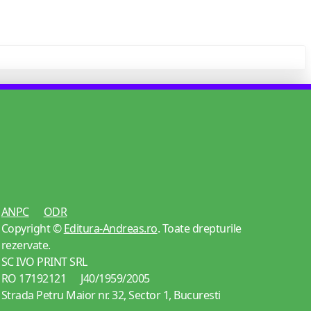
ANPC
ODR
Copyright ©
Editura-Andreas.ro
. Toate drepturile
rezervate.
SC IVO PRINT SRL
RO 17192121 J40/1959/2005
Strada Petru Maior nr. 32, Sector 1, Bucuresti