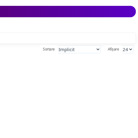
Sortare
Afișare