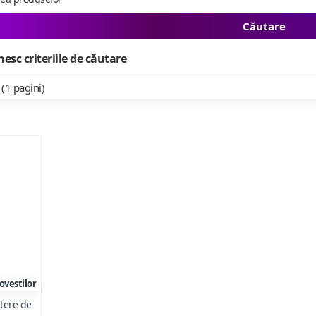
Căutare
esc criteriile de căutare
 (1 pagini)
ovestilor
itere de