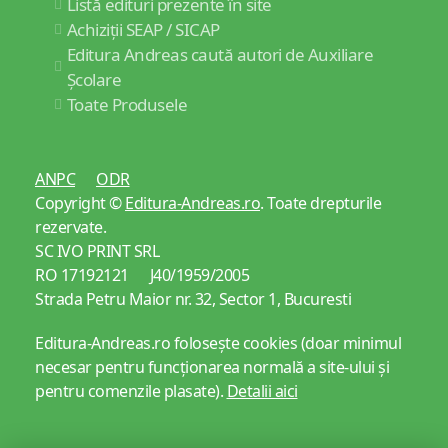
Listă edituri prezente în site
Achiziții SEAP / SICAP
Editura Andreas caută autori de Auxiliare
Școlare
Toate Produsele
ANPC
ODR
Copyright ©
Editura-Andreas.ro
. Toate drepturile
rezervate.
SC IVO PRINT SRL
RO 17192121 J40/1959/2005
Strada Petru Maior nr. 32, Sector 1, Bucuresti
Editura-Andreas.ro folosește cookies (doar minimul
necesar pentru funcționarea normală a site-ului și
pentru comenzile plasate).
Detalii aici