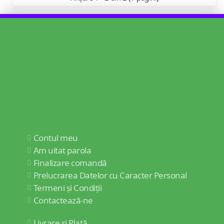
Contul meu
Am uitat parola
Finalizare comandă
Prelucrarea Datelor cu Caracter Personal
Termeni și Condiții
Contactează-ne
Livrare și Plată