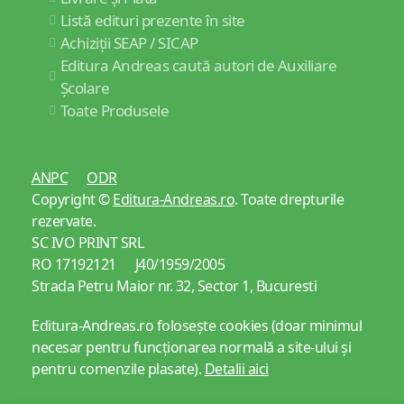
Listă edituri prezente în site
Achiziții SEAP / SICAP
Editura Andreas caută autori de Auxiliare
Școlare
Toate Produsele
ANPC
ODR
Copyright ©
Editura-Andreas.ro
. Toate drepturile
rezervate.
SC IVO PRINT SRL
RO 17192121 J40/1959/2005
Strada Petru Maior nr. 32, Sector 1, Bucuresti
Editura-Andreas.ro folosește cookies (doar minimul
necesar pentru funcționarea normală a site-ului și
pentru comenzile plasate).
Detalii aici