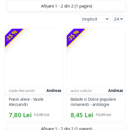
Afișare 1 - 2 din 2 (1 pagini)
-35 %
-35 %
Vasile Alecsandri
Andreas
autor colectiv
Andreas
Poezii alese - Vasile
Balade si Doine populare
Alecsandri
romanesti - antologie
7,80 Lei
8,45 Lei
12,00 Lei
13,00 Lei
Afișare 1 - 2 din 2 (1 pagini)