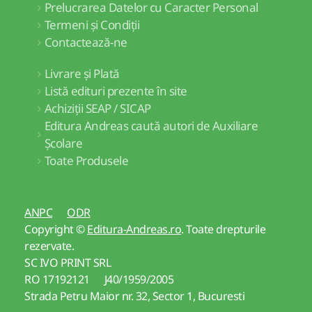
Prelucrarea Datelor cu Caracter Personal
Termeni și Condiții
Contactează-ne
Livrare și Plată
Listă edituri prezente în site
Achiziții SEAP / SICAP
Editura Andreas caută autori de Auxiliare
Școlare
Toate Produsele
ANPC
ODR
Copyright ©
Editura-Andreas.ro
. Toate drepturile
rezervate.
SC IVO PRINT SRL
RO 17192121 J40/1959/2005
Strada Petru Maior nr. 32, Sector 1, Bucuresti