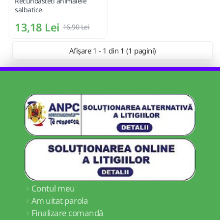
Recunoasteti animalele
salbatice
13,18 Lei
16,90 Lei
Afișare 1 - 1 din 1 (1 pagini)
Contul meu
Am uitat parola
Finalizare comandă