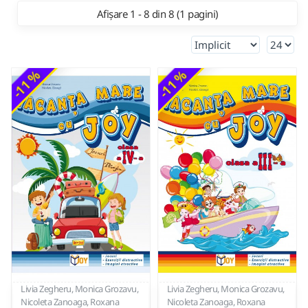
Afișare 1 - 8 din 8 (1 pagini)
-11 %
-11 %
Livia Zegheru, Monica Grozavu,
Livia Zegheru, Monica Grozavu,
Nicoleta Zanoaga, Roxana
Nicoleta Zanoaga, Roxana