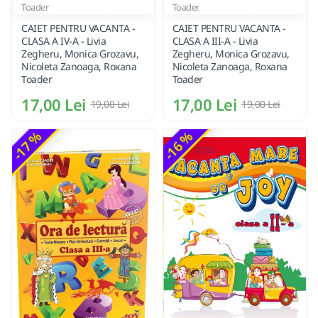
Toader
Toader
CAIET PENTRU VACANTA -
CAIET PENTRU VACANTA -
CLASA A IV-A - Livia
CLASA A III-A - Livia
Zegheru, Monica Grozavu,
Zegheru, Monica Grozavu,
Nicoleta Zanoaga, Roxana
Nicoleta Zanoaga, Roxana
Toader
Toader
17,00 Lei
17,00 Lei
19,00 Lei
19,00 Lei
-17 %
-16 %