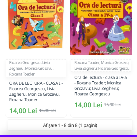
Floarea Georgescu, Livia
Roxana Toader; Monica Grozavu;
Zegheru, Monica Grozavu,
Livia Zegheru; Floarea Georgescu
Roxana Toader
Ora de lectura - clasa a IV-a
- Roxana Toader; Monica
ORA DE LECTURA - CLASA I -
Grozavu; Livia Zegheru;
Floarea Georgescu, Livia
Floarea Georgescu
Zegheru, Monica Grozavu,
Roxana Toader
14,00 Lei
16,90 Lei
14,00 Lei
16,90 Lei
Afișare 1 - 8 din 8 (1 pagini)