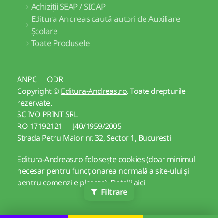
Achiziții SEAP / SICAP
Editura Andreas caută autori de Auxiliare
Școlare
Toate Produsele
ANPC
ODR
Copyright ©
Editura-Andreas.ro
. Toate drepturile
rezervate.
SC IVO PRINT SRL
RO 17192121 J40/1959/2005
Strada Petru Maior nr. 32, Sector 1, Bucuresti
Editura-Andreas.ro folosește cookies (doar minimul
necesar pentru funcționarea normală a site-ului și
pentru comenzile plasate).
Detalii aici
Filtrare