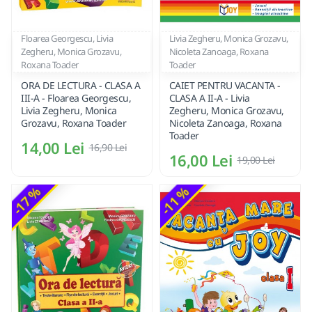
Floarea Georgescu, Livia
Livia Zegheru, Monica Grozavu,
Zegheru, Monica Grozavu,
Nicoleta Zanoaga, Roxana
Roxana Toader
Toader
ORA DE LECTURA - CLASA A
CAIET PENTRU VACANTA -
III-A - Floarea Georgescu,
CLASA A II-A - Livia
Livia Zegheru, Monica
Zegheru, Monica Grozavu,
Grozavu, Roxana Toader
Nicoleta Zanoaga, Roxana
Toader
14,00 Lei
16,90 Lei
16,00 Lei
19,00 Lei
-17 %
-11 %