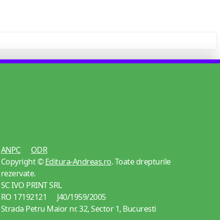
ANPC
ODR
Copyright ©
Editura-Andreas.ro
. Toate drepturile
rezervate.
SC IVO PRINT SRL
RO 17192121 J40/1959/2005
Strada Petru Maior nr. 32, Sector 1, Bucuresti