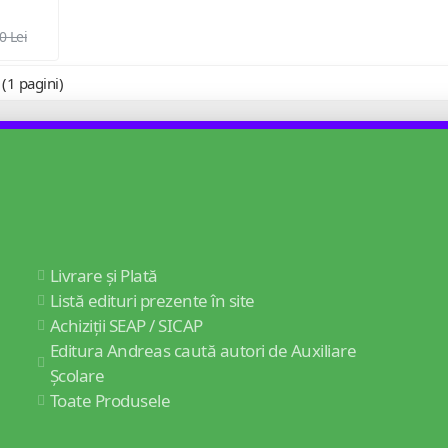
0 Lei
 (1 pagini)
Livrare și Plată
Listă edituri prezente în site
Achiziții SEAP / SICAP
Editura Andreas caută autori de Auxiliare
Școlare
Toate Produsele