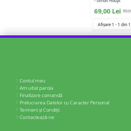
- Simon Houpt
69,00 Lei
80,0
Afișare 1 - 1 din 1
Contul meu
Am uitat parola
Finalizare comandă
Prelucrarea Datelor cu Caracter Personal
Termeni și Condiții
Contactează-ne