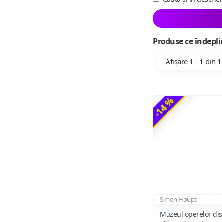
Produse ce îndeplin
Afișare 1 - 1 din 1
-14 %
Simon Houpt
Muzeul operelor di