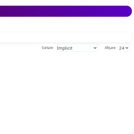
Sortare
Afișare