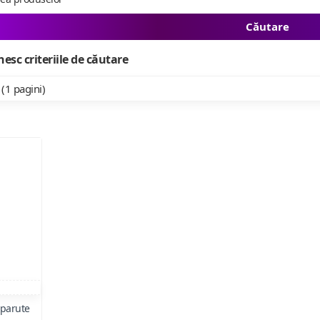
Căutare
esc criteriile de căutare
 (1 pagini)
sparute