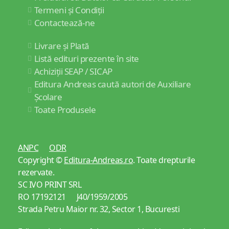
Termeni și Condiții
Contactează-ne
Livrare și Plată
Listă edituri prezente în site
Achiziții SEAP / SICAP
Editura Andreas caută autori de Auxiliare
Școlare
Toate Produsele
ANPC
ODR
Copyright ©
Editura-Andreas.ro
. Toate drepturile
rezervate.
SC IVO PRINT SRL
RO 17192121 J40/1959/2005
Strada Petru Maior nr. 32, Sector 1, Bucuresti