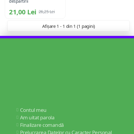
despartirii
21,00 Lei
26,25 Lei
Afișare 1 - 1 din 1 (1 pagini)
Contul meu
Am uitat parola
Finalizare comandă
Prelucrarea Datelor cu Caracter Personal