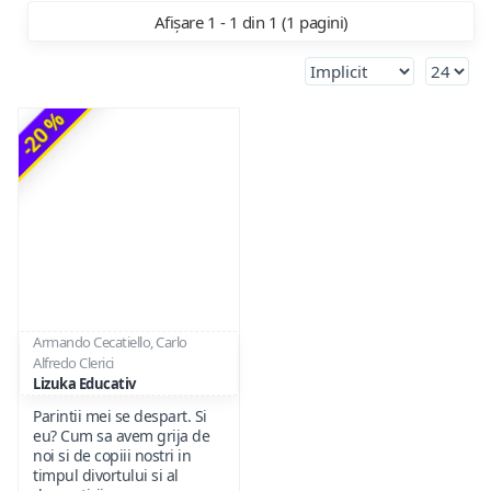
Afișare 1 - 1 din 1 (1 pagini)
-20 %
Armando Cecatiello, Carlo
Alfredo Clerici
Lizuka Educativ
Parintii mei se despart. Si
eu? Cum sa avem grija de
noi si de copiii nostri in
timpul divortului si al