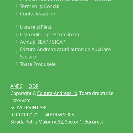
Termeni și Condiții
Contactează-ne
Livrare și Plată
Listă edituri prezente în site
Achiziții SEAP / SICAP
Editura Andreas caută autori de Auxiliare
Școlare
Toate Produsele
ANPC
ODR
Copyright ©
Editura-Andreas.ro
. Toate drepturile
rezervate.
SC IVO PRINT SRL
RO 17192121 J40/1959/2005
Strada Petru Maior nr. 32, Sector 1, Bucuresti