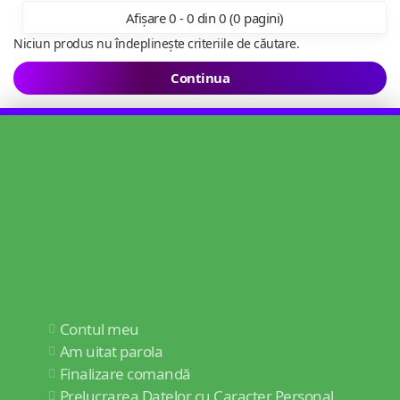
Afișare 0 - 0 din 0 (0 pagini)
Niciun produs nu îndeplinește criteriile de căutare.
Continua
Contul meu
Am uitat parola
Finalizare comandă
Prelucrarea Datelor cu Caracter Personal