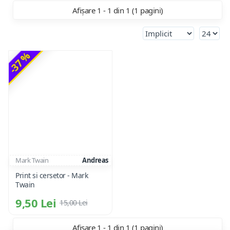
Afișare 1 - 1 din 1 (1 pagini)
-37 %
Mark Twain
Andreas
Print si cersetor - Mark
Twain
9,50 Lei
15,00 Lei
Afișare 1 - 1 din 1 (1 pagini)