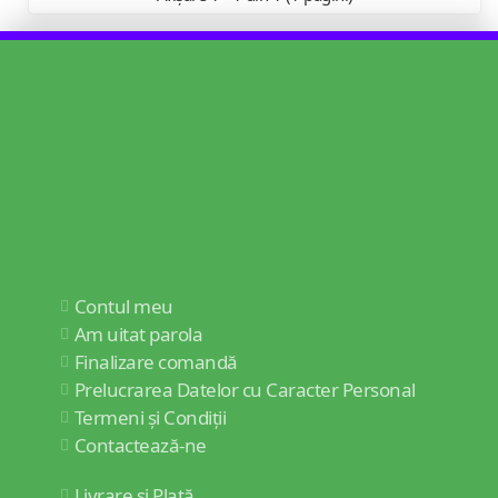
Contul meu
Am uitat parola
Finalizare comandă
Prelucrarea Datelor cu Caracter Personal
Termeni și Condiții
Contactează-ne
Livrare și Plată