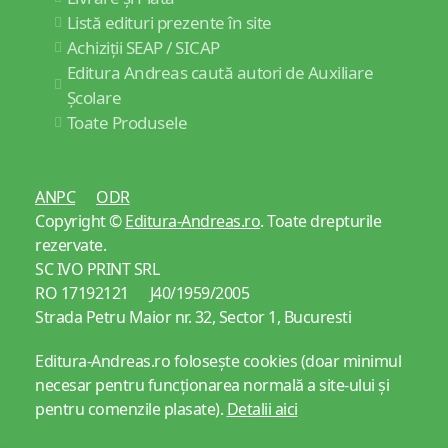
Listă edituri prezente în site
Achiziții SEAP / SICAP
Editura Andreas caută autori de Auxiliare
Școlare
Toate Produsele
ANPC
ODR
Copyright ©
Editura-Andreas.ro
. Toate drepturile
rezervate.
SC IVO PRINT SRL
RO 17192121 J40/1959/2005
Strada Petru Maior nr. 32, Sector 1, Bucuresti
Editura-Andreas.ro folosește cookies (doar minimul
necesar pentru funcționarea normală a site-ului și
pentru comenzile plasate).
Detalii aici