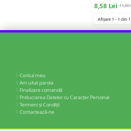
8,58 Lei
11,00 
Afișare 1 - 1 din 1
Contul meu
Am uitat parola
Finalizare comandă
Prelucrarea Datelor cu Caracter Personal
Termeni și Condiții
Contactează-ne