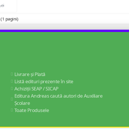
Lei
 (1 pagini)
Livrare și Plată
Listă edituri prezente în site
Achiziții SEAP / SICAP
Editura Andreas caută autori de Auxiliare
Școlare
Toate Produsele