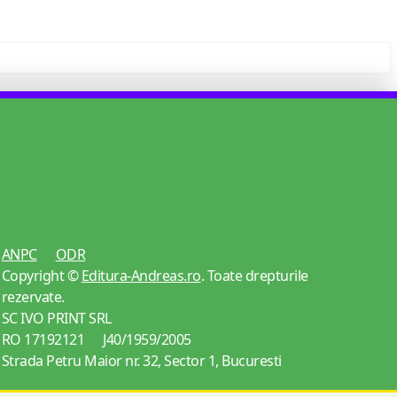
ANPC
ODR
Copyright ©
Editura-Andreas.ro
. Toate drepturile
rezervate.
SC IVO PRINT SRL
RO 17192121 J40/1959/2005
Strada Petru Maior nr. 32, Sector 1, Bucuresti