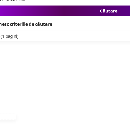
Căutare
esc criteriile de căutare
 (1 pagini)