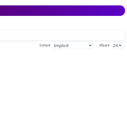
Sortare
Afișare