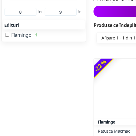
Lei
Lei
Edituri
Produse ce îndeplin
Flamingo
1
Afișare 1 - 1 din 1
-22 %
Flamingo
Ratusca Macmac