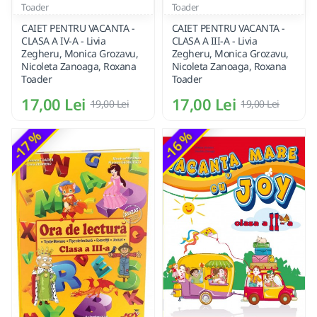
Toader
Toader
CAIET PENTRU VACANTA -
CAIET PENTRU VACANTA -
CLASA A IV-A - Livia
CLASA A III-A - Livia
Zegheru, Monica Grozavu,
Zegheru, Monica Grozavu,
Nicoleta Zanoaga, Roxana
Nicoleta Zanoaga, Roxana
Toader
Toader
17,00 Lei
17,00 Lei
19,00 Lei
19,00 Lei
-17 %
-16 %