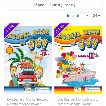
Afișare 1 - 8 din 8 (1 pagini)
-11 %
-11 %
Livia Zegheru, Monica Grozavu,
Livia Zegheru, Monica Grozavu,
Nicoleta Zanoaga, Roxana
Nicoleta Zanoaga, Roxana