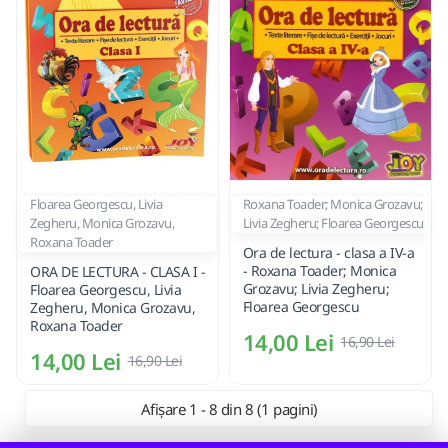
Floarea Georgescu, Livia
Roxana Toader; Monica Grozavu;
Zegheru, Monica Grozavu,
Livia Zegheru; Floarea Georgescu
Roxana Toader
Ora de lectura - clasa a IV-a
- Roxana Toader; Monica
ORA DE LECTURA - CLASA I -
Grozavu; Livia Zegheru;
Floarea Georgescu, Livia
Floarea Georgescu
Zegheru, Monica Grozavu,
Roxana Toader
14,00 Lei
16,90 Lei
14,00 Lei
16,90 Lei
Afișare 1 - 8 din 8 (1 pagini)