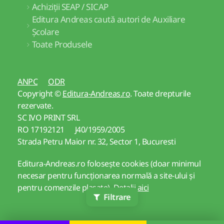
Achiziții SEAP / SICAP
Editura Andreas caută autori de Auxiliare
Școlare
Toate Produsele
ANPC
ODR
Copyright ©
Editura-Andreas.ro
. Toate drepturile
rezervate.
SC IVO PRINT SRL
RO 17192121 J40/1959/2005
Strada Petru Maior nr. 32, Sector 1, Bucuresti
Editura-Andreas.ro folosește cookies (doar minimul
necesar pentru funcționarea normală a site-ului și
pentru comenzile plasate).
Detalii aici
Filtrare