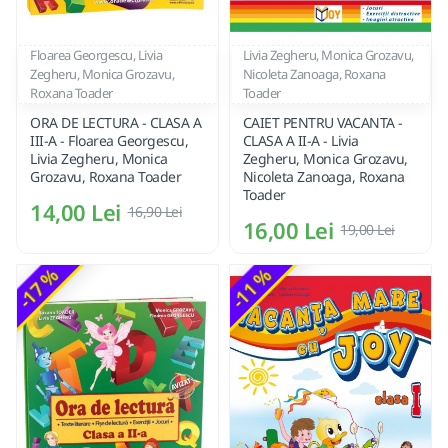
Floarea Georgescu, Livia
Livia Zegheru, Monica Grozavu,
Zegheru, Monica Grozavu,
Nicoleta Zanoaga, Roxana
Roxana Toader
Toader
ORA DE LECTURA - CLASA A
CAIET PENTRU VACANTA -
III-A - Floarea Georgescu,
CLASA A II-A - Livia
Livia Zegheru, Monica
Zegheru, Monica Grozavu,
Grozavu, Roxana Toader
Nicoleta Zanoaga, Roxana
Toader
14,00 Lei
16,90 Lei
16,00 Lei
19,00 Lei
-17 %
-11 %