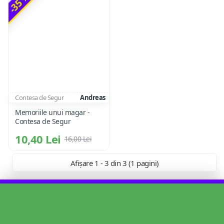
-35 %
Contesa de Segur
Andreas
Memoriile unui magar -
Contesa de Segur
10,40 Lei
16,00 Lei
Afișare 1 - 3 din 3 (1 pagini)