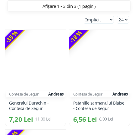
Afișare 1 - 3 din 3 (1 pagini)
-35 %
-18 %
Contesa de Segur
Andreas
Contesa de Segur
Andreas
Generalul Durachin -
Pataniile sarmanului Blaise
Contesa de Segur
- Contesa de Segur
7,20 Lei
6,56 Lei
11,00 Lei
8,00 Lei