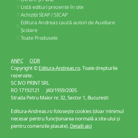
Listă edituri prezente în site
Achiziții SEAP / SICAP
Editura Andreas caută autori de Auxiliare
Școlare
Toate Produsele
ANPC
ODR
Copyright ©
Editura-Andreas.ro
. Toate drepturile
rezervate.
SC IVO PRINT SRL
RO 17192121 J40/1959/2005
Strada Petru Maior nr. 32, Sector 1, Bucuresti
Editura-Andreas.ro folosește cookies (doar minimul
necesar pentru funcționarea normală a site-ului și
pentru comenzile plasate).
Detalii aici