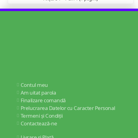
Contul meu
Am uitat parola
Finalizare comandă
Prelucrarea Datelor cu Caracter Personal
Termeni și Condiții
Contactează-ne
Livrare și Plată