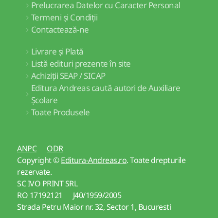
Prelucrarea Datelor cu Caracter Personal
Termeni și Condiții
Contactează-ne
Livrare și Plată
Listă edituri prezente în site
Achiziții SEAP / SICAP
Editura Andreas caută autori de Auxiliare
Școlare
Toate Produsele
ANPC
ODR
Copyright ©
Editura-Andreas.ro
. Toate drepturile
rezervate.
SC IVO PRINT SRL
RO 17192121 J40/1959/2005
Strada Petru Maior nr. 32, Sector 1, Bucuresti