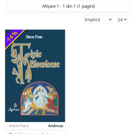
Afișare 1 - 1 din 1 (1 pagini)
-14 %
Anton Pann
Andreas