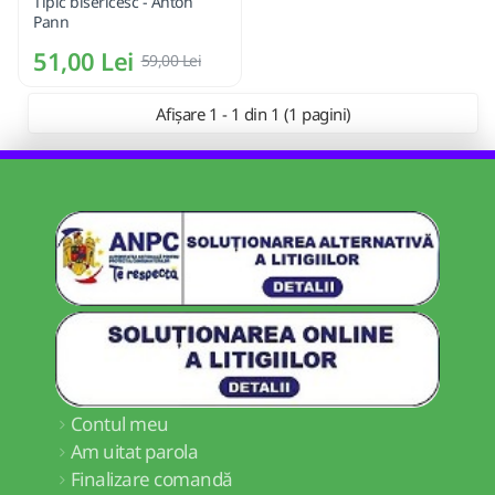
Tipic bisericesc - Anton
Pann
51,00 Lei
59,00 Lei
Afișare 1 - 1 din 1 (1 pagini)
Contul meu
Am uitat parola
Finalizare comandă