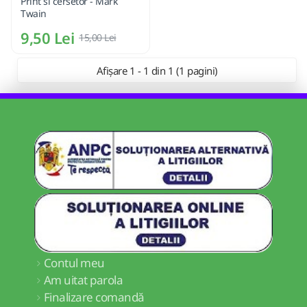
Print si cersetor - Mark
Twain
9,50 Lei
15,00 Lei
Afișare 1 - 1 din 1 (1 pagini)
Contul meu
Am uitat parola
Finalizare comandă