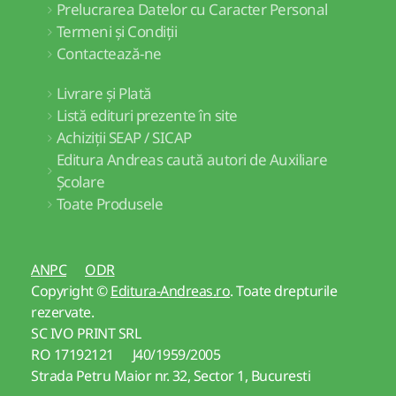
Prelucrarea Datelor cu Caracter Personal
Termeni și Condiții
Contactează-ne
Livrare și Plată
Listă edituri prezente în site
Achiziții SEAP / SICAP
Editura Andreas caută autori de Auxiliare
Școlare
Toate Produsele
ANPC
ODR
Copyright ©
Editura-Andreas.ro
. Toate drepturile
rezervate.
SC IVO PRINT SRL
RO 17192121 J40/1959/2005
Strada Petru Maior nr. 32, Sector 1, Bucuresti