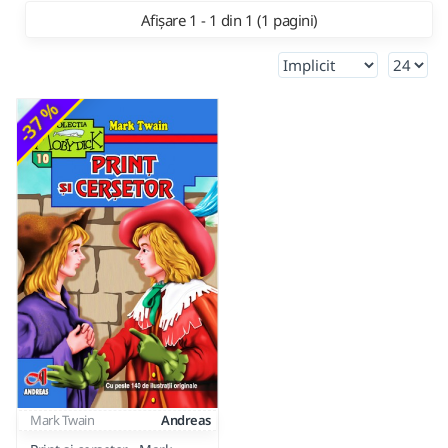
Afișare 1 - 1 din 1 (1 pagini)
-37 %
Mark Twain
Andreas