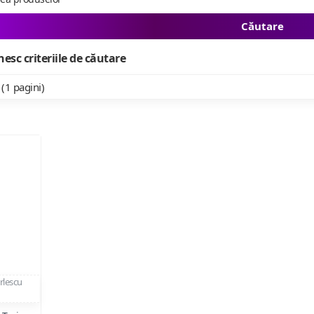
Căutare
esc criteriile de căutare
 (1 pagini)
rlescu