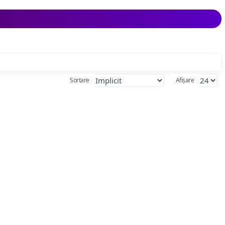
Sortare
Afișare