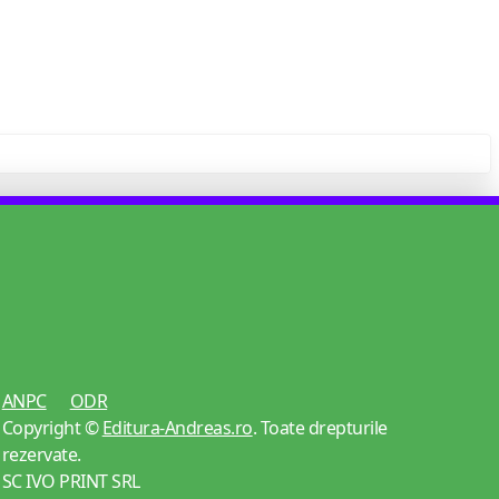
ANPC
ODR
Copyright ©
Editura-Andreas.ro
. Toate drepturile
rezervate.
SC IVO PRINT SRL