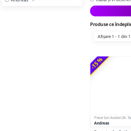
Produse ce îndeplin
Afișare 1 - 1 din 1
-15 %
Preot Ion Andrei Gh. Ta
Andreas