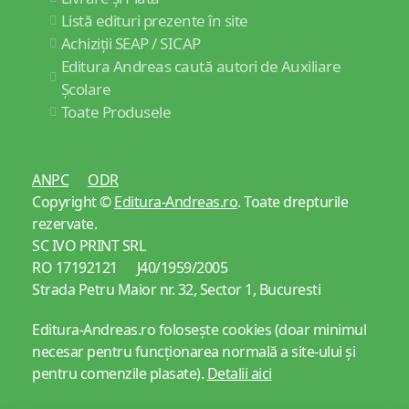
Listă edituri prezente în site
Achiziții SEAP / SICAP
Editura Andreas caută autori de Auxiliare
Școlare
Toate Produsele
ANPC
ODR
Copyright ©
Editura-Andreas.ro
. Toate drepturile
rezervate.
SC IVO PRINT SRL
RO 17192121 J40/1959/2005
Strada Petru Maior nr. 32, Sector 1, Bucuresti
Editura-Andreas.ro folosește cookies (doar minimul
necesar pentru funcționarea normală a site-ului și
pentru comenzile plasate).
Detalii aici