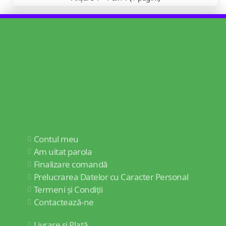
Contul meu
Am uitat parola
Finalizare comandă
Prelucrarea Datelor cu Caracter Personal
Termeni și Condiții
Contactează-ne
Livrare și Plată