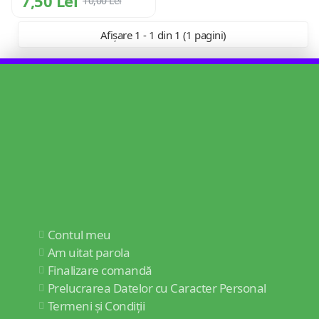
7,50 Lei
10,00 Lei
Afișare 1 - 1 din 1 (1 pagini)
Contul meu
Am uitat parola
Finalizare comandă
Prelucrarea Datelor cu Caracter Personal
Termeni și Condiții