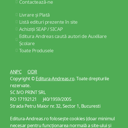
Contactează-ne
Livrare și Plată
Listă edituri prezente în site
Achiziții SEAP / SICAP
Editura Andreas caută autori de Auxiliare
Școlare
Toate Produsele
ANPC
ODR
Copyright ©
Editura-Andreas.ro
. Toate drepturile
rezervate.
SC IVO PRINT SRL
RO 17192121 J40/1959/2005
Strada Petru Maior nr. 32, Sector 1, Bucuresti
Editura-Andreas.ro folosește cookies (doar minimul
necesar pentru funcționarea normală a site-ului și