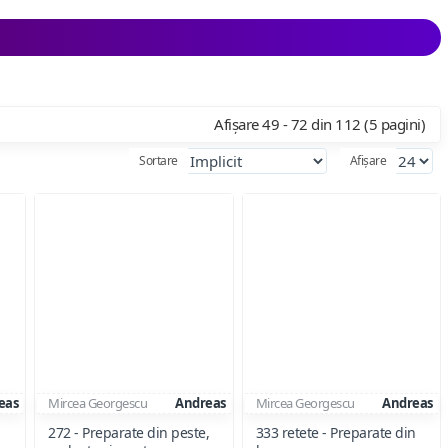
Afișare 49 - 72 din 112 (5 pagini)
Sortare
Afișare
eas
Mircea Georgescu
Andreas
Mircea Georgescu
Andreas
272 - Preparate din peste,
333 retete - Preparate din