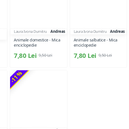
Laura Ivona Dumitru
Andreas
Laura Ivona Dumitru
Andreas
Animale domestice - Mica
Animale salbatice - Mica
enciclopedie
enciclopedie
7,80 Lei
7,80 Lei
9,50 Lei
9,50 Lei
-11 %