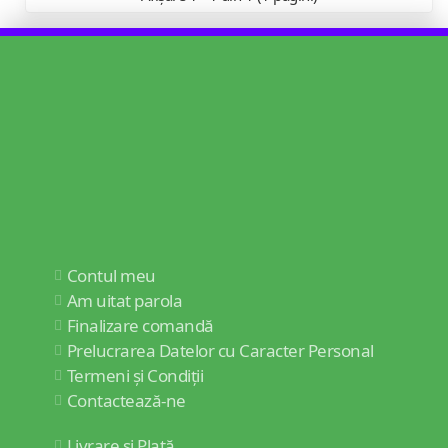
Contul meu
Am uitat parola
Finalizare comandă
Prelucrarea Datelor cu Caracter Personal
Termeni și Condiții
Contactează-ne
Livrare și Plată