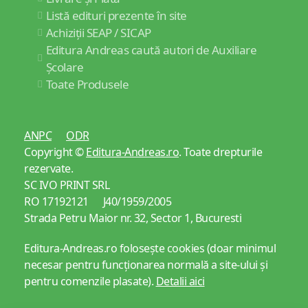
Listă edituri prezente în site
Achiziții SEAP / SICAP
Editura Andreas caută autori de Auxiliare
Școlare
Toate Produsele
ANPC
ODR
Copyright ©
Editura-Andreas.ro
. Toate drepturile
rezervate.
SC IVO PRINT SRL
RO 17192121 J40/1959/2005
Strada Petru Maior nr. 32, Sector 1, Bucuresti
Editura-Andreas.ro folosește cookies (doar minimul
necesar pentru funcționarea normală a site-ului și
pentru comenzile plasate).
Detalii aici