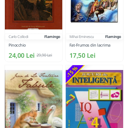
Carlo Collodi
Flamingo
Mihai Eminescu
Flamingo
Pinocchio
Fat-Frumos din lacrima
24,00 Lei
17,50 Lei
29,90 Lei
-15 %