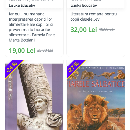
Lizuka Educativ
Lizuka Educativ
Iar eu... nu mananc!
Literatura romana pentru
Interpretarea capriciilor
copii clasele I-IV
alimentare ale copiilor si
32,00 Lei
40,00 Lei
prevenirea tulburarilor
alimentare - Pamela Pace,
Marta Bottiani
19,00 Lei
25,00 Lei
-24 %
-27 %