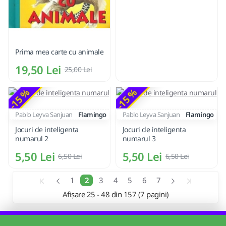
Prima mea carte cu animale
19,50 Lei
25,00 Lei
-15 %
-15 %
Pablo Leyva Sanjuan
Flamingo
Pablo Leyva Sanjuan
Flamingo
Jocuri de inteligenta
Jocuri de inteligenta
numarul 2
numarul 3
5,50 Lei
5,50 Lei
6,50 Lei
6,50 Lei
1
2
3
4
5
6
7
Afișare 25 - 48 din 157 (7 pagini)