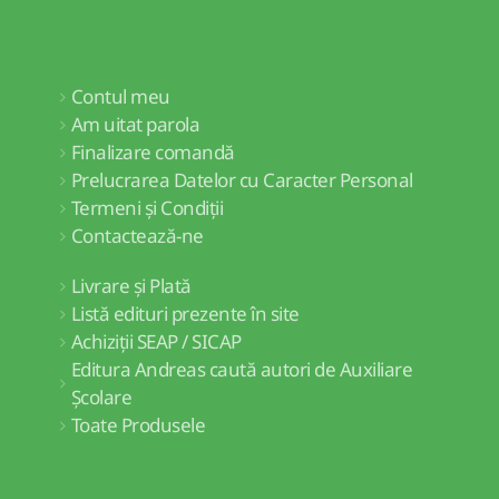
Contul meu
Am uitat parola
Finalizare comandă
Prelucrarea Datelor cu Caracter Personal
Termeni și Condiții
Contactează-ne
Livrare și Plată
Listă edituri prezente în site
Achiziții SEAP / SICAP
Editura Andreas caută autori de Auxiliare
Școlare
Toate Produsele