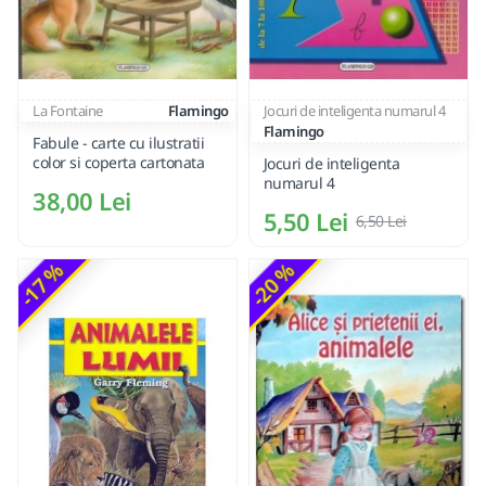
La Fontaine
Flamingo
Jocuri de inteligenta numarul 4
Flamingo
Fabule - carte cu ilustratii
color si coperta cartonata
Jocuri de inteligenta
numarul 4
38,00 Lei
5,50 Lei
6,50 Lei
-17 %
-20 %