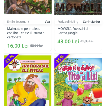
Emilie Beaumont
Vox
Rudyard Kipling
Corint Junior
Maimutele pe intelesul
MOWGLI. Povestiri din
copiilor - editie ilustrata si
Cartea Junglei
cartonata
43,00 Lei
49,90 Lei
16,00 Lei
22,00 Lei
-35 %
-35 %