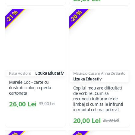
-21 %
-20 %
Kate Hosford
Lizuka Educativ
Maurizio Cusani, Anna De Santo
Lizuka Educativ
Marele Coc - carte cu
ilustratii color; coperta
Copilul meu are dificultati
cartonata
de vorbire. Cum sa
recunosti tulburarile de
26,00 Lei
33,00 Lei
limbaj si cum sa le infrunti
in modul cel mai potrivit
20,00 Lei
25,00 Lei