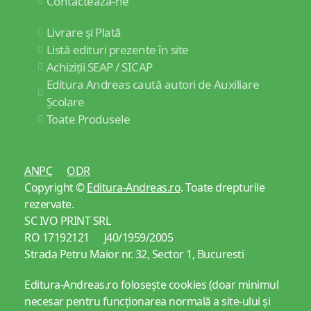
Contactează-ne
Livrare și Plată
Listă edituri prezente în site
Achiziții SEAP / SICAP
Editura Andreas caută autori de Auxiliare
Școlare
Toate Produsele
ANPC
ODR
Copyright ©
Editura-Andreas.ro
. Toate drepturile
rezervate.
SC IVO PRINT SRL
RO 17192121 J40/1959/2005
Strada Petru Maior nr. 32, Sector 1, Bucuresti
Editura-Andreas.ro folosește cookies (doar minimul
necesar pentru funcționarea normală a site-ului și