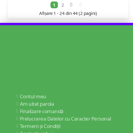
1
2
Afișare 1 - 24 din 44 (2 pagini)
Contul meu
Am uitat parola
Finalizare comandă
Prelucrarea Datelor cu Caracter Personal
Termeni și Condiții