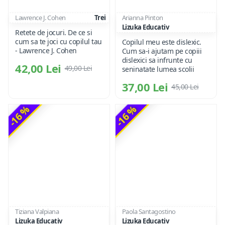
Lawrence J. Cohen
Trei
Arianna Pinton
Lizuka Educativ
Retete de jocuri. De ce si
cum sa te joci cu copilul tau
Copilul meu este dislexic.
- Lawrence J. Cohen
Cum sa-i ajutam pe copiii
dislexici sa infrunte cu
42,00 Lei
49,00 Lei
seninatate lumea scolii
37,00 Lei
45,00 Lei
-16 %
-16 %
Tiziana Valpiana
Paola Santagostino
Lizuka Educativ
Lizuka Educativ