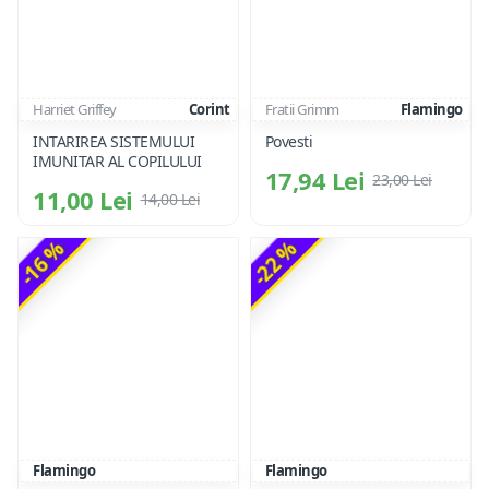
Harriet Griffey
Corint
Fratii Grimm
Flamingo
INTARIREA SISTEMULUI
Povesti
IMUNITAR AL COPILULUI
17,94 Lei
23,00 Lei
11,00 Lei
14,00 Lei
-16 %
-22 %
Flamingo
Flamingo