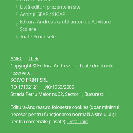
Listă edituri prezente în site
Achiziții SEAP / SICAP
Editura Andreas caută autori de Auxiliare
Școlare
Toate Produsele
ANPC
ODR
Copyright ©
Editura-Andreas.ro
. Toate drepturile
rezervate.
SC IVO PRINT SRL
RO 17192121 J40/1959/2005
Strada Petru Maior nr. 32, Sector 1, Bucuresti
Editura-Andreas.ro folosește cookies (doar minimul
necesar pentru funcționarea normală a site-ului și
pentru comenzile plasate).
Detalii aici