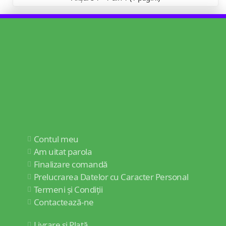
Contul meu
Am uitat parola
Finalizare comandă
Prelucrarea Datelor cu Caracter Personal
Termeni și Condiții
Contactează-ne
Livrare și Plată