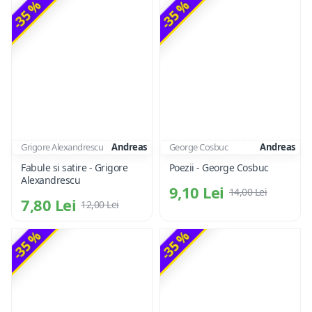
-35 %
-35 %
Grigore Alexandrescu
Andreas
George Cosbuc
Andreas
Fabule si satire - Grigore
Poezii - George Cosbuc
Alexandrescu
9,10 Lei
14,00 Lei
7,80 Lei
12,00 Lei
-35 %
-35 %