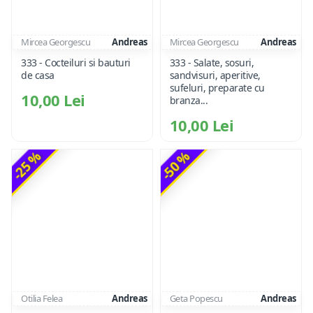
Mircea Georgescu
Andreas
Mircea Georgescu
Andreas
333 - Cocteiluri si bauturi
333 - Salate, sosuri,
de casa
sandvisuri, aperitive,
sufeluri, preparate cu
10,00 Lei
branza...
10,00 Lei
-25 %
-50 %
Otilia Felea
Andreas
Geta Popescu
Andreas