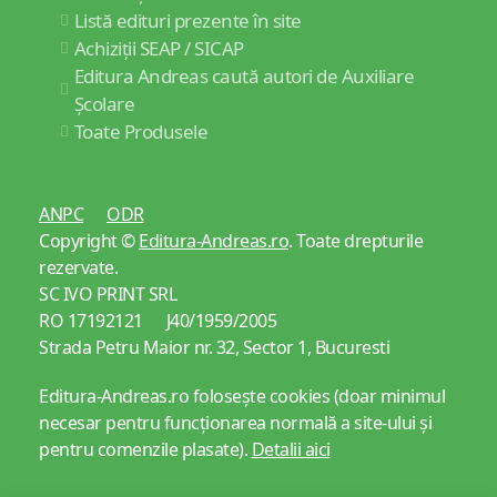
Listă edituri prezente în site
Achiziții SEAP / SICAP
Editura Andreas caută autori de Auxiliare
Școlare
Toate Produsele
ANPC
ODR
Copyright ©
Editura-Andreas.ro
. Toate drepturile
rezervate.
SC IVO PRINT SRL
RO 17192121 J40/1959/2005
Strada Petru Maior nr. 32, Sector 1, Bucuresti
Editura-Andreas.ro folosește cookies (doar minimul
necesar pentru funcționarea normală a site-ului și
pentru comenzile plasate).
Detalii aici