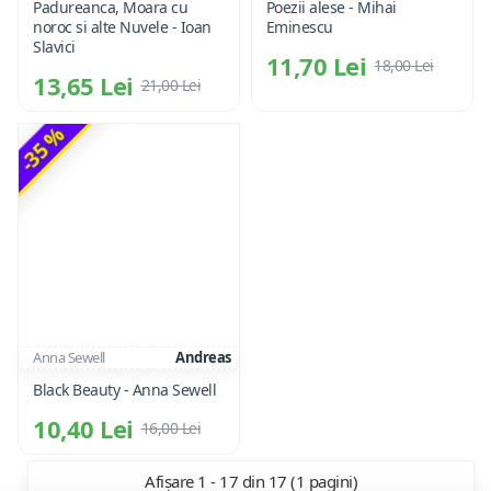
Padureanca, Moara cu
Poezii alese - Mihai
noroc si alte Nuvele - Ioan
Eminescu
Slavici
11,70 Lei
18,00 Lei
13,65 Lei
21,00 Lei
-35 %
Anna Sewell
Andreas
Black Beauty - Anna Sewell
10,40 Lei
16,00 Lei
Afișare 1 - 17 din 17 (1 pagini)