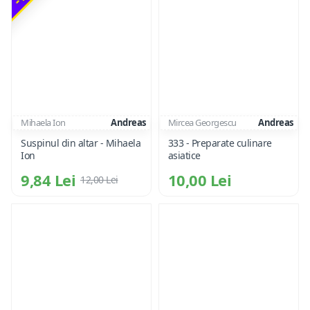
Mihaela Ion
Andreas
Mircea Georgescu
Andreas
Suspinul din altar - Mihaela
333 - Preparate culinare
Ion
asiatice
9,84 Lei
10,00 Lei
12,00 Lei