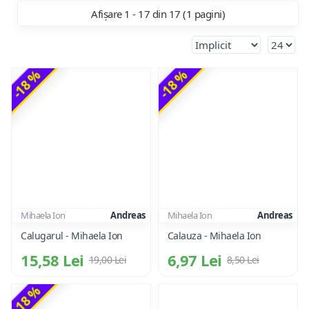
Afișare 1 - 17 din 17 (1 pagini)
-18 %
-18 %
Mihaela Ion
Andreas
Mihaela Ion
Andreas
Calugarul - Mihaela Ion
Calauza - Mihaela Ion
15,58 Lei
6,97 Lei
19,00 Lei
8,50 Lei
-18 %