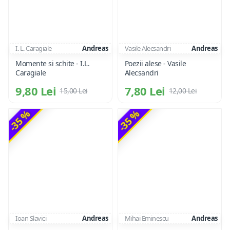
I. L. Caragiale
Andreas
Vasile Alecsandri
Andreas
Momente si schite - I.L.
Poezii alese - Vasile
Caragiale
Alecsandri
9,80 Lei
7,80 Lei
15,00 Lei
12,00 Lei
-35 %
-35 %
Ioan Slavici
Andreas
Mihai Eminescu
Andreas