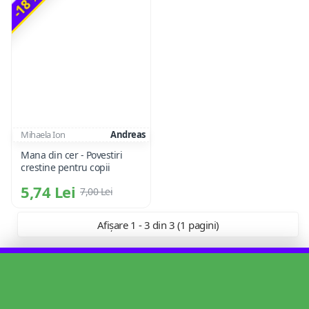
-18 %
Mihaela Ion
Andreas
Mana din cer - Povestiri
crestine pentru copii
5,74 Lei
7,00 Lei
Afișare 1 - 3 din 3 (1 pagini)