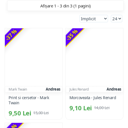
Afișare 1 - 3 din 3 (1 pagini)
-37 %
-35 %
Mark Twain
Andreas
Jules Renard
Andreas
Print si cersetor - Mark
Morcoveata - Jules Renard
Twain
9,10 Lei
14,00 Lei
9,50 Lei
15,00 Lei