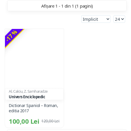
Afișare 1 - 1 din 1 (1 pagini)
-17 %
Al. Calciu, Z. Samharadze
Univers Enciclopedic
Dictionar Spaniol – Roman,
editia 2017
100,00 Lei
120,00 Lei