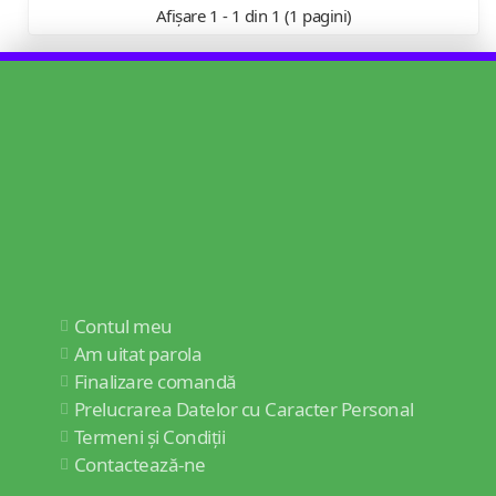
Afișare 1 - 1 din 1 (1 pagini)
Contul meu
Am uitat parola
Finalizare comandă
Prelucrarea Datelor cu Caracter Personal
Termeni și Condiții
Contactează-ne