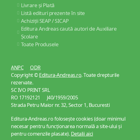
Livrare și Plată
Listă edituri prezente în site
Achiziții SEAP / SICAP
Editura Andreas caută autori de Auxiliare
Școlare
Toate Produsele
ANPC
ODR
Copyright ©
Editura-Andreas.ro
. Toate drepturile
rezervate.
SC IVO PRINT SRL
RO 17192121 J40/1959/2005
Strada Petru Maior nr. 32, Sector 1, Bucuresti
Editura-Andreas.ro folosește cookies (doar minimul
necesar pentru funcționarea normală a site-ului și
pentru comenzile plasate).
Detalii aici