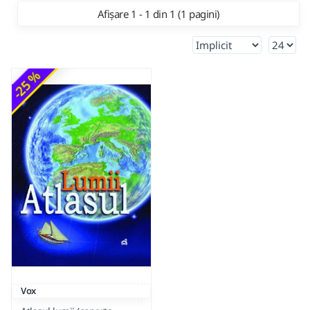
Afișare 1 - 1 din 1 (1 pagini)
-25 %
Vox