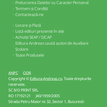
Prelucrarea Datelor cu Caracter Personal
Termeni și Condiții
Contactează-ne
Livrare și Plată
Listă edituri prezente în site
Achiziții SEAP / SICAP
Editura Andreas caută autori de Auxiliare
Școlare
Toate Produsele
ANPC
ODR
Copyright ©
Editura-Andreas.ro
. Toate drepturile
rezervate.
SC IVO PRINT SRL
RO 17192121 J40/1959/2005
Strada Petru Maior nr. 32, Sector 1, Bucuresti