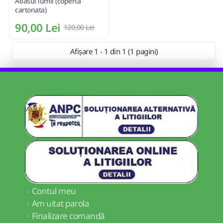
Atlasul lumii (coperta
cartonata)
90,00 Lei
120,00 Lei
Afișare 1 - 1 din 1 (1 pagini)
Contul meu
Am uitat parola
Finalizare comandă