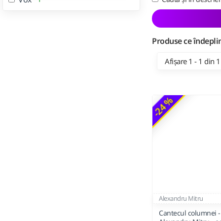
Produse ce îndeplin
Afișare 1 - 1 din 1
-24 %
Alexandru Mitru
Cantecul columnei -