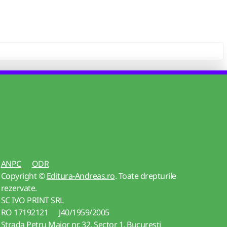
ANPC
ODR
Copyright ©
Editura-Andreas.ro
. Toate drepturile
rezervate.
SC IVO PRINT SRL
RO 17192121 J40/1959/2005
Strada Petru Maior nr. 32, Sector 1, Bucuresti