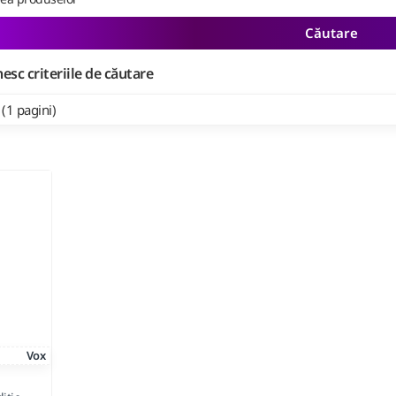
Căutare
esc criteriile de căutare
 (1 pagini)
Vox