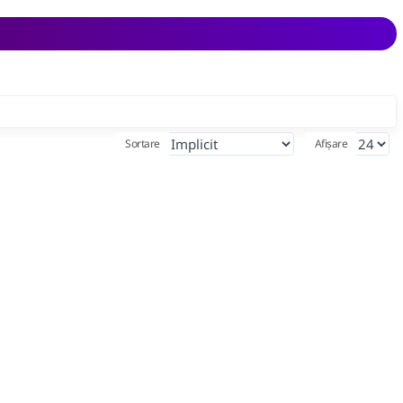
Sortare
Afișare