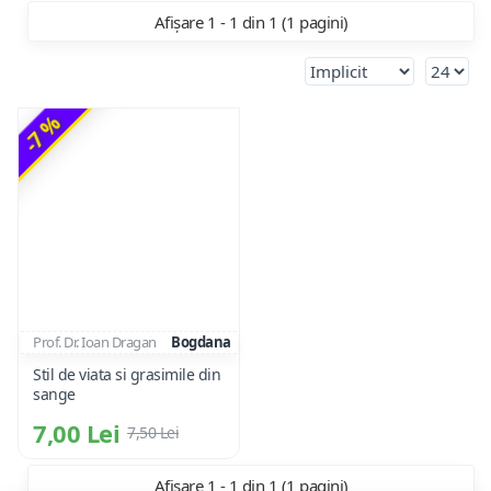
Afișare 1 - 1 din 1 (1 pagini)
-7 %
Prof. Dr. Ioan Dragan
Bogdana
Stil de viata si grasimile din
sange
7,00 Lei
7,50 Lei
Afișare 1 - 1 din 1 (1 pagini)