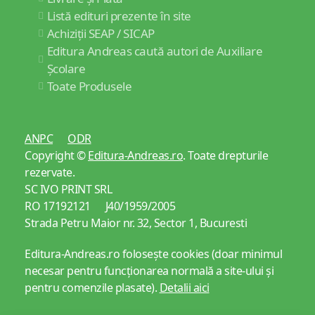
Listă edituri prezente în site
Achiziții SEAP / SICAP
Editura Andreas caută autori de Auxiliare
Școlare
Toate Produsele
ANPC
ODR
Copyright ©
Editura-Andreas.ro
. Toate drepturile
rezervate.
SC IVO PRINT SRL
RO 17192121 J40/1959/2005
Strada Petru Maior nr. 32, Sector 1, Bucuresti
Editura-Andreas.ro folosește cookies (doar minimul
necesar pentru funcționarea normală a site-ului și
pentru comenzile plasate).
Detalii aici