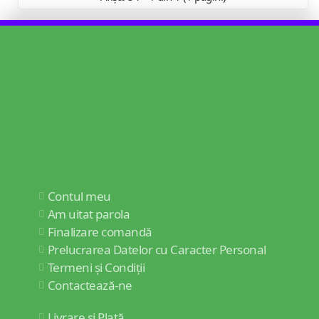
Contul meu
Am uitat parola
Finalizare comandă
Prelucrarea Datelor cu Caracter Personal
Termeni și Condiții
Contactează-ne
Livrare și Plată