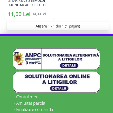
INTARIREA SISTEMULUI
IMUNITAR AL COPILULUI
11,00 Lei
14,00 Lei
Afișare 1 - 1 din 1 (1 pagini)
Contul meu
Am uitat parola
Finalizare comandă