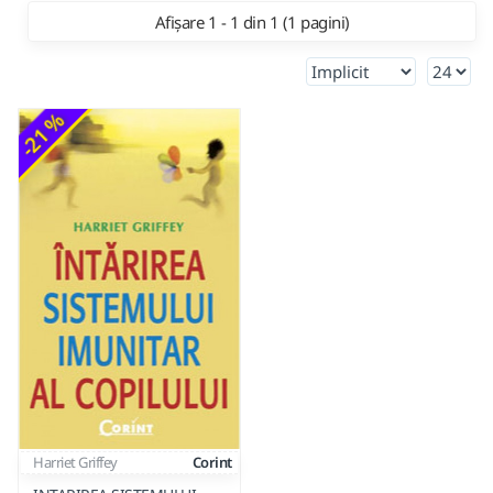
Afișare 1 - 1 din 1 (1 pagini)
-21 %
Harriet Griffey
Corint