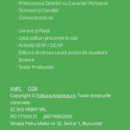
Prelucrarea Datelor cu Caracter Personal
Termeni și Condiții
Contactează-ne
Livrare și Plată
Listă edituri prezente în site
Achiziții SEAP / SICAP
Editura Andreas caută autori de Auxiliare
Școlare
Toate Produsele
ANPC
ODR
Copyright ©
Editura-Andreas.ro
. Toate drepturile
rezervate.
SC IVO PRINT SRL
RO 17192121 J40/1959/2005
Strada Petru Maior nr. 32, Sector 1, Bucuresti