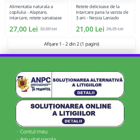
Alimentatia naturala a
Retete delicioase de la
copilului - Alaptare,
intarcare pana la varsta de
intarcare, retete sanatoase
3 ani - Nessia Laniado
27,00 Lei
21,00 Lei
32,00 Lei
26,25 Lei
Afișare 1 - 2 din 2 (1 pagini)
Contul meu
Am uitat parola