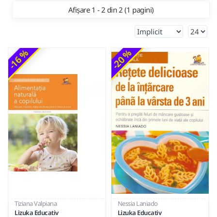
Afișare 1 - 2 din 2 (1 pagini)
-16 %
-20 %
Tiziana Valpiana
Nessia Laniado
Lizuka Educativ
Lizuka Educativ