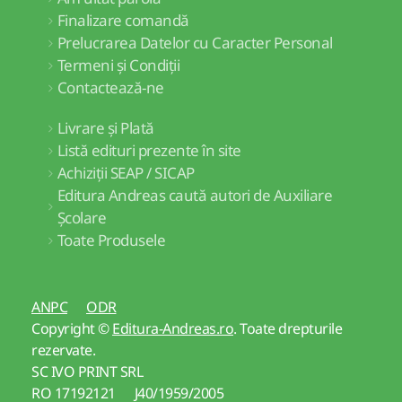
Finalizare comandă
Prelucrarea Datelor cu Caracter Personal
Termeni și Condiții
Contactează-ne
Livrare și Plată
Listă edituri prezente în site
Achiziții SEAP / SICAP
Editura Andreas caută autori de Auxiliare
Școlare
Toate Produsele
ANPC
ODR
Copyright ©
Editura-Andreas.ro
. Toate drepturile
rezervate.
SC IVO PRINT SRL
RO 17192121 J40/1959/2005