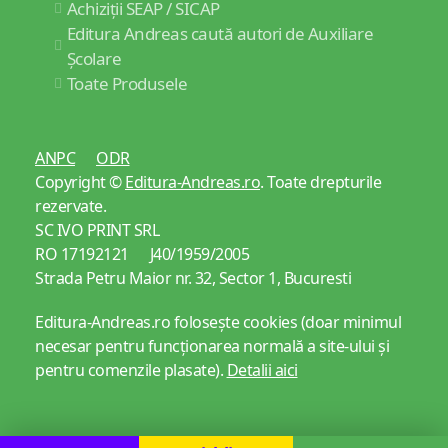
Achiziții SEAP / SICAP
Editura Andreas caută autori de Auxiliare
Școlare
Toate Produsele
ANPC
ODR
Copyright ©
Editura-Andreas.ro
. Toate drepturile
rezervate.
SC IVO PRINT SRL
RO 17192121 J40/1959/2005
Strada Petru Maior nr. 32, Sector 1, Bucuresti
Editura-Andreas.ro folosește cookies (doar minimul
necesar pentru funcționarea normală a site-ului și
pentru comenzile plasate).
Detalii aici