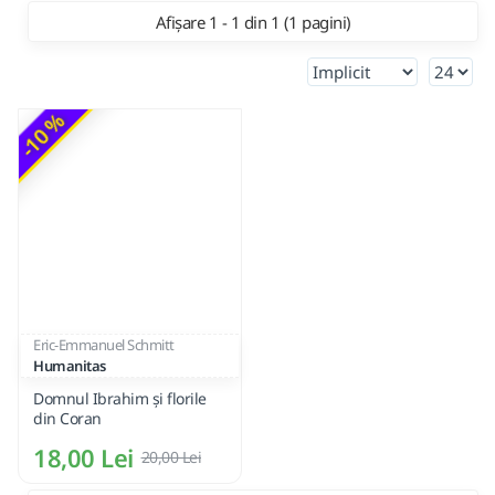
Afișare 1 - 1 din 1 (1 pagini)
-10 %
Eric-Emmanuel Schmitt
Humanitas
Domnul Ibrahim şi florile
din Coran
18,00 Lei
20,00 Lei