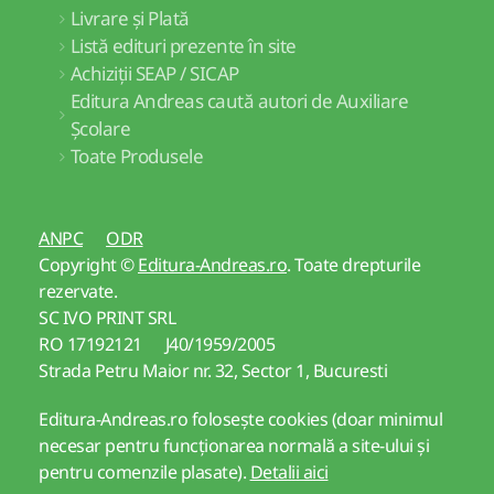
Livrare și Plată
Listă edituri prezente în site
Achiziții SEAP / SICAP
Editura Andreas caută autori de Auxiliare
Școlare
Toate Produsele
ANPC
ODR
Copyright ©
Editura-Andreas.ro
. Toate drepturile
rezervate.
SC IVO PRINT SRL
RO 17192121 J40/1959/2005
Strada Petru Maior nr. 32, Sector 1, Bucuresti
Editura-Andreas.ro folosește cookies (doar minimul
necesar pentru funcționarea normală a site-ului și
pentru comenzile plasate).
Detalii aici