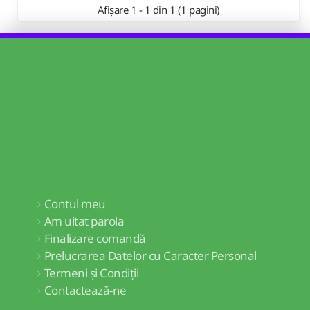
Afișare 1 - 1 din 1 (1 pagini)
Contul meu
Am uitat parola
Finalizare comandă
Prelucrarea Datelor cu Caracter Personal
Termeni și Condiții
Contactează-ne