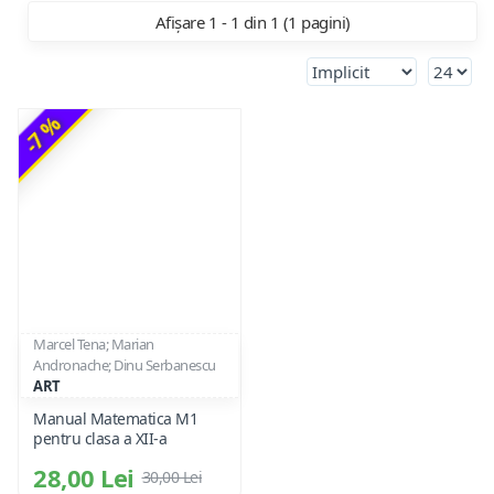
Afișare 1 - 1 din 1 (1 pagini)
-7 %
Marcel Tena; Marian
Andronache; Dinu Serbanescu
ART
Manual Matematica M1
pentru clasa a XII-a
28,00 Lei
30,00 Lei