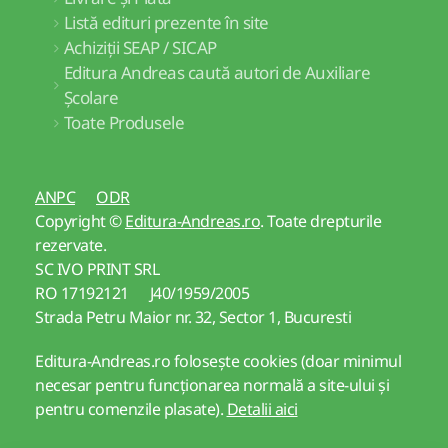
Listă edituri prezente în site
Achiziții SEAP / SICAP
Editura Andreas caută autori de Auxiliare
Școlare
Toate Produsele
ANPC
ODR
Copyright ©
Editura-Andreas.ro
. Toate drepturile
rezervate.
SC IVO PRINT SRL
RO 17192121 J40/1959/2005
Strada Petru Maior nr. 32, Sector 1, Bucuresti
Editura-Andreas.ro folosește cookies (doar minimul
necesar pentru funcționarea normală a site-ului și
pentru comenzile plasate).
Detalii aici