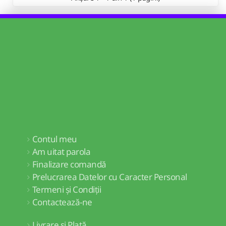
Contul meu
Am uitat parola
Finalizare comandă
Prelucrarea Datelor cu Caracter Personal
Termeni și Condiții
Contactează-ne
Livrare și Plată