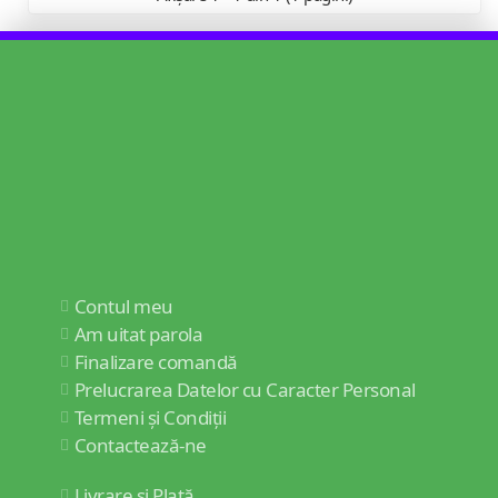
Contul meu
Am uitat parola
Finalizare comandă
Prelucrarea Datelor cu Caracter Personal
Termeni și Condiții
Contactează-ne
Livrare și Plată