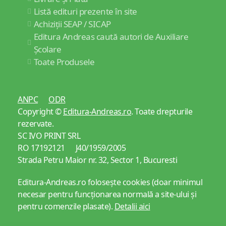
Listă edituri prezente în site
Achiziții SEAP / SICAP
Editura Andreas caută autori de Auxiliare
Școlare
Toate Produsele
ANPC
ODR
Copyright ©
Editura-Andreas.ro
. Toate drepturile
rezervate.
SC IVO PRINT SRL
RO 17192121 J40/1959/2005
Strada Petru Maior nr. 32, Sector 1, Bucuresti
Editura-Andreas.ro folosește cookies (doar minimul
necesar pentru funcționarea normală a site-ului și
pentru comenzile plasate).
Detalii aici