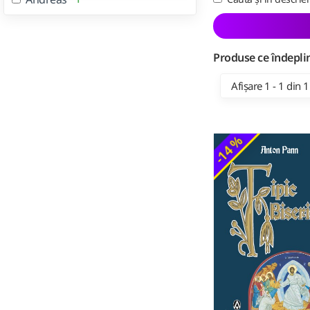
Produse ce îndeplin
Afișare 1 - 1 din 1
-14 %