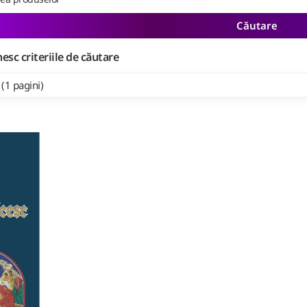
Căutare
esc criteriile de căutare
 (1 pagini)