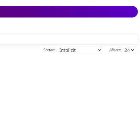
Sortare
Afișare