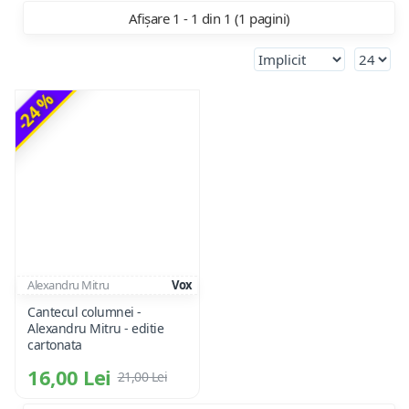
Afișare 1 - 1 din 1 (1 pagini)
-24 %
Alexandru Mitru
Vox
Cantecul columnei -
Alexandru Mitru - editie
cartonata
16,00 Lei
21,00 Lei