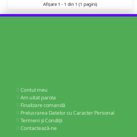
Afișare 1 - 1 din 1 (1 pagini)
Contul meu
Am uitat parola
Finalizare comandă
Prelucrarea Datelor cu Caracter Personal
Termeni și Condiții
Contactează-ne