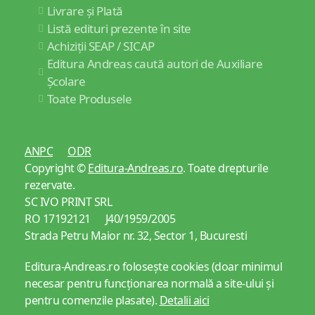
Livrare și Plată
Listă edituri prezente în site
Achiziții SEAP / SICAP
Editura Andreas caută autori de Auxiliare
Școlare
Toate Produsele
ANPC
ODR
Copyright ©
Editura-Andreas.ro
. Toate drepturile
rezervate.
SC IVO PRINT SRL
RO 17192121 J40/1959/2005
Strada Petru Maior nr. 32, Sector 1, Bucuresti
Editura-Andreas.ro folosește cookies (doar minimul
necesar pentru funcționarea normală a site-ului și
pentru comenzile plasate).
Detalii aici