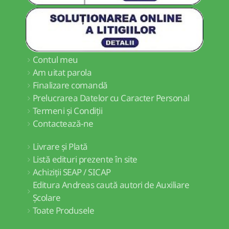
Contul meu
Am uitat parola
Finalizare comandă
Prelucrarea Datelor cu Caracter Personal
Termeni și Condiții
Contactează-ne
Livrare și Plată
Listă edituri prezente în site
Achiziții SEAP / SICAP
Editura Andreas caută autori de Auxiliare
Școlare
Toate Produsele