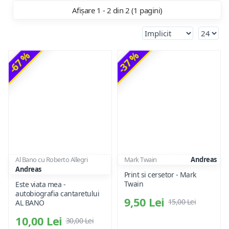
Afișare 1 - 2 din 2 (1 pagini)
-67 %
-37 %
Al Bano cu Roberto Allegri
Mark Twain
Andreas
Andreas
Print si cersetor - Mark
Twain
Este viata mea -
autobiografia cantaretului
9,50 Lei
15,00 Lei
AL BANO
10,00 Lei
30,00 Lei