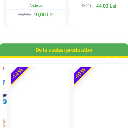
44,00 Lei
Andreas
49,00 Lei
10,00 Lei
25,00 Lei
De la același producător
-14 %
-10 %