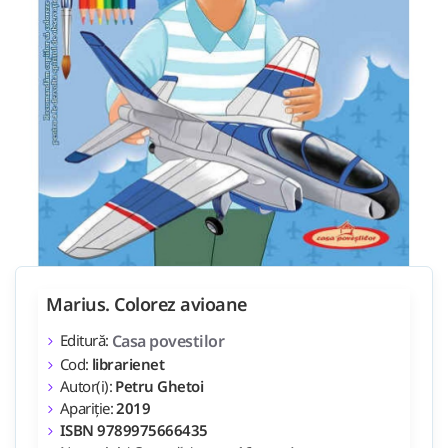
Marius. Colorez avioane
Editură:
Casa povestilor
Cod:
librarienet
Autor(i):
Petru Ghetoi
Apariție:
2019
ISBN 9789975666435