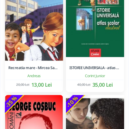
Recreatia mare - Mircea Santimbreanu
ISTORIE UNIVERSALA - atlas scolar ilustrat
Andreas
Corint Junior
13,00 Lei
35,00 Lei
20,00 Lei
40,00 Lei
-35 %
-10 %