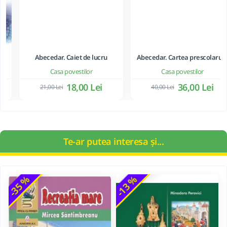
Abecedar. Caiet de lucru
Abecedar. Cartea prescolarului
Casa povestilor
Casa povestilor
18,00 Lei
36,00 Lei
21,00 Lei
40,00 Lei
Te-ar putea interesa și...
-35 %
-13 %