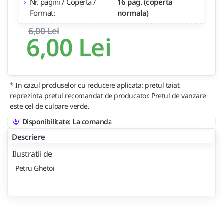
Nr. pagini / Copertă /
16 pag. (coperta
Format:
normala)
6,00 Lei
6,00 Lei
* In cazul produselor cu reducere aplicata: pretul taiat
reprezinta pretul recomandat de producator. Pretul de vanzare
este cel de culoare verde.
Disponibilitate: La comanda
Descriere
Ilustratii de
Petru Ghetoi