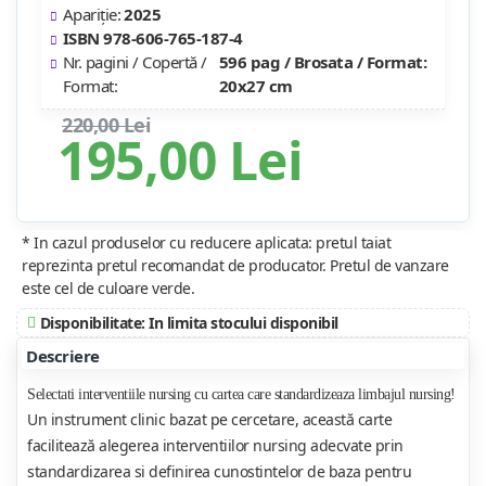
Apariție:
2025
ISBN 978-606-765-187-4
Nr. pagini / Copertă /
596 pag / Brosata / Format:
Format:
20x27 cm
220,00 Lei
195,00 Lei
* In cazul produselor cu reducere aplicata: pretul taiat
reprezinta pretul recomandat de producator. Pretul de vanzare
este cel de culoare verde.
Disponibilitate: In limita stocului disponibil
Descriere
Selectati interventiile nursing cu cartea care standardizeaza limbajul nursing!
Un instrument clinic bazat pe cercetare, această carte
facilitează alegerea interventiilor nursing adecvate prin
standardizarea si definirea cunostintelor de baza pentru