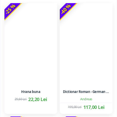
-25 %
-40 %
Hrana buna
Dictionar Roman - German - Mihai Anutei
22,20 Lei
Andreas
29,60 Lei
117,00 Lei
195,00 Lei