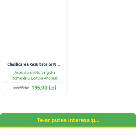
Clasificarea Rezultatelor Nursing (NOC)
Asociatia de Nursing din
Romania & Editura Andreas
195,00 Lei
220,00 Lei
Te-ar putea interesa și...