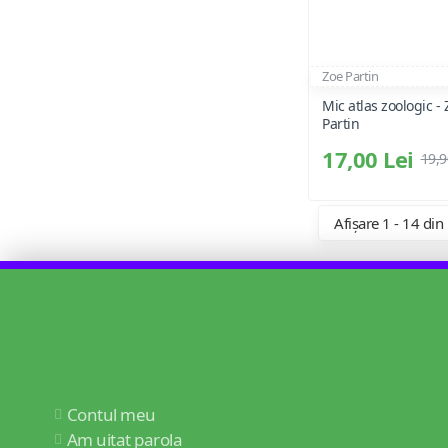
Zoe Partin
Mic atlas zoologic - 
Partin
17,00 Lei
19,9
Afișare 1 - 14 din
Contul meu
Am uitat parola