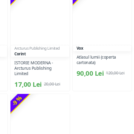
Arcturus Publishing Limited
Vox
Corint
Atlasul lumii (coperta
cartonata)
ISTORIE MODERNA -
Arcturus Publishing
90,00 Lei
120,00 Lei
Limited
17,00 Lei
20,00 Lei
-9 %