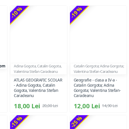
-10 %
-19 %
rom
Adina Gogota, Catalin Gogota,
Catalin Gorgota; Adina Gorgota;
Valentina Stefan Caradeanu
Valentina Stefan-Caradeanu
ATLAS GEOGRAFIC SCOLAR
Geografie - clasa a IV-a -
- Adina Gogota, Catalin
Catalin Gorgota; Adina
Gogota, Valentina Stefan
Gorgota; Valentina Stefan-
Caradeanu
Caradeanu
18,00 Lei
12,00 Lei
20,00 Lei
14,90 Lei
-15 %
-25 %