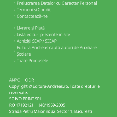
Prelucrarea Datelor cu Caracter Personal
Termeni și Condiții
Contactează-ne
Livrare și Plată
Listă edituri prezente în site
Achiziții SEAP / SICAP
Editura Andreas caută autori de Auxiliare
Școlare
Toate Produsele
ANPC
ODR
Copyright ©
Editura-Andreas.ro
. Toate drepturile
rezervate.
SC IVO PRINT SRL
RO 17192121 J40/1959/2005
Strada Petru Maior nr. 32, Sector 1, Bucuresti